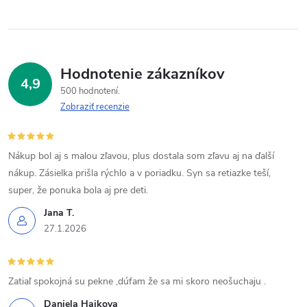
Hodnotenie zákazníkov
4,9
500 hodnotení
Zobraziť recenzie
Nákup bol aj s malou zľavou, plus dostala som zľavu aj na ďalší
nákup. Zásielka prišla rýchlo a v poriadku. Syn sa retiazke teší,
super, že ponuka bola aj pre deti.
Jana T.
27.1.2026
Zatiaľ spokojná su pekne ,dúfam že sa mi skoro neošuchaju .
Daniela Hajkova