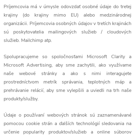
Príjemcovia má v úmysle odovzdať osobné údaje do tretej
krajiny (do krajiny mimo EU) alebo medzinárodnej
organizácii. Príjemcovia osobných údajov v tretích krajinách
sú poskytovatelia mailingových služieb / cloudových
služieb. Mailchimp atp.
Spolupracujeme so spoločnosťami Microsoft Clarity a
Microsoft Advertising, aby sme zachytili, ako využívame
naše webové stránky a ako s nimi interagujete
prostredníctvom metrík správania, teplotných máp a
prehrávanie relácií, aby sme vylepšili a uviedli na trh naše
produkty/služby.
Údaje o používaní webových stránok sú zaznamenávané
pomocou cookie strán a ďalších technológií sledovania na
určenie popularity produktov/služieb a online súborov