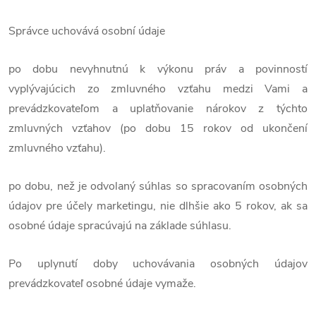
Správce uchovává osobní údaje
po dobu nevyhnutnú k výkonu práv a povinností
vyplývajúcich zo zmluvného vzťahu medzi Vami a
prevádzkovateľom a uplatňovanie nárokov z týchto
zmluvných vzťahov (po dobu 15 rokov od ukončení
zmluvného vzťahu).
po dobu, než je odvolaný súhlas so spracovaním osobných
údajov pre účely marketingu, nie dlhšie ako 5 rokov, ak sa
osobné údaje spracúvajú na základe súhlasu.
Po uplynutí doby uchovávania osobných údajov
prevádzkovateľ osobné údaje vymaže.