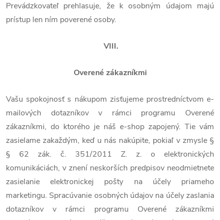
Prevádzkovateľ prehlasuje, že k osobným údajom majú
prístup len ním poverené osoby.
VIII.
Overené zákazníkmi
Vašu spokojnosť s nákupom zisťujeme prostredníctvom e-
mailových dotazníkov v rámci programu Overené
zákazníkmi, do ktorého je náš e-shop zapojený. Tie vám
zasielame zakaždým, keď u nás nakúpite, pokiaľ v zmysle §
§ 62 zák. č. 351/2011 Z. z. o elektronických
komunikáciách, v znení neskorších predpisov neodmietnete
zasielanie elektronickej pošty na účely priameho
marketingu. Spracúvanie osobných údajov na účely zaslania
dotazníkov v rámci programu Overené zákazníkmi