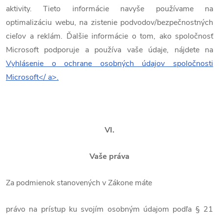
aktivity. Tieto informácie navyše používame na
optimalizáciu webu, na zistenie podvodov/bezpečnostných
cieľov a reklám. Ďalšie informácie o tom, ako spoločnosť
Microsoft podporuje a používa vaše údaje, nájdete na
Vyhlásenie o ochrane osobných údajov spoločnosti
Microsoft</ a>.
VI.
Vaše práva
Za podmienok stanovených v Zákone máte
právo na prístup ku svojím osobným údajom podľa § 21