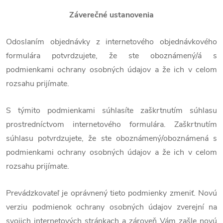
Záverečné ustanovenia
Odoslaním objednávky z internetového objednávkového
formulára potvrdzujete, že ste oboznámený/á s
podmienkami ochrany osobných údajov a že ich v celom
rozsahu prijímate.
S týmito podmienkami súhlasíte zaškrtnutím súhlasu
prostredníctvom internetového formulára. Zaškrtnutím
súhlasu potvrdzujete, že ste oboznámený/oboznámená s
podmienkami ochrany osobných údajov a že ich v celom
rozsahu prijímate.
Prevádzkovateľ je oprávnený tieto podmienky zmeniť. Novú
verziu podmienok ochrany osobných údajov zverejní na
svojich internetových stránkach a zároveň Vám zašle novú