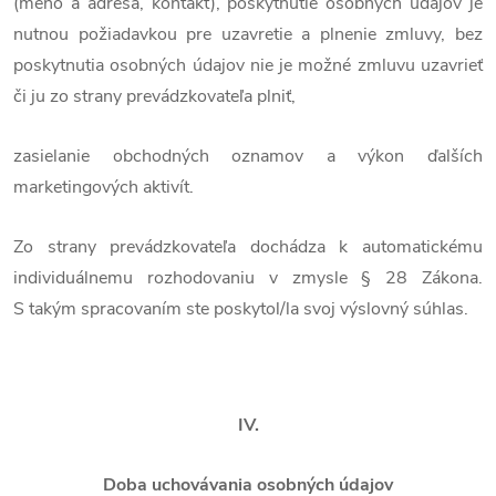
(meno a adresa, kontakt), poskytnutie osobných údajov je
nutnou požiadavkou pre uzavretie a plnenie zmluvy, bez
poskytnutia osobných údajov nie je možné zmluvu uzavrieť
či ju zo strany prevádzkovateľa plniť,
zasielanie obchodných oznamov a výkon ďalších
marketingových aktivít.
Zo strany prevádzkovateľa dochádza k automatickému
individuálnemu rozhodovaniu v zmysle § 28 Zákona.
S takým spracovaním ste poskytol/la svoj výslovný súhlas.
IV.
Doba uchovávania osobných údajov