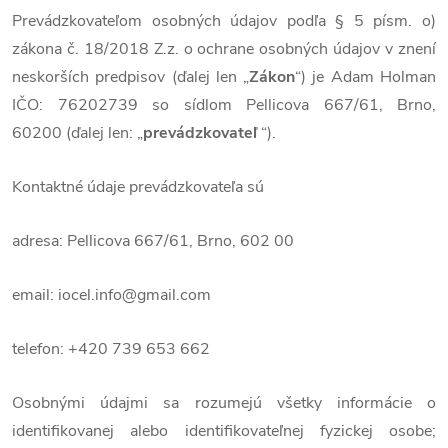
Prevádzkovateľom osobných údajov podľa § 5 písm. o)
zákona č. 18/2018 Z.z. o ochrane osobných údajov v znení
neskorších predpisov (ďalej len „
Zákon
“)
je
Adam Holman
IČO: 76202739 so sídlom Pellicova 667/61, Brno,
60200
(ďalej len: „
prevádzkovateľ
“
).
Kontaktné údaje prevádzkovateľa sú
adresa:
Pellicova 667/61, Brno, 602 00
email:
iocel.info@gmail.com
telefon:
+420 739 653 662
Osobnými údajmi sa rozumejú všetky informácie o
identifikovanej alebo identifikovateľnej fyzickej osobe;