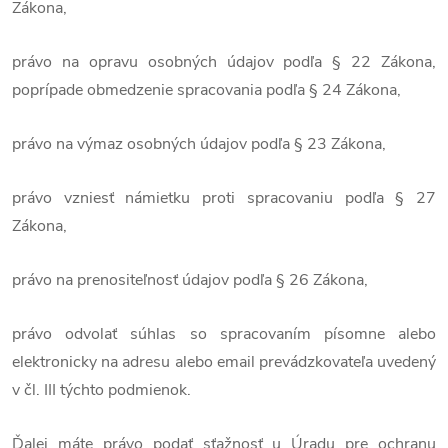
Zákona,
právo na opravu osobných údajov podľa § 22 Zákona,
poprípade obmedzenie spracovania podľa § 24 Zákona,
právo na výmaz osobných údajov podľa § 23 Zákona,
právo vzniesť námietku proti spracovaniu podľa § 27
Zákona,
právo na prenositeľnosť údajov podľa § 26 Zákona,
právo odvolať súhlas so spracovaním písomne alebo
elektronicky na adresu alebo email prevádzkovateľa uvedený
v čl. III týchto podmienok.
Ďalej máte právo podať sťažnosť u Úradu pre ochranu