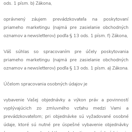
ods. 1 písm. b) Zákona,
oprávnený záujem prevádzkovateľa na poskytovaní
priameho marketingu (najmä pre zasielanie obchodných
oznamov a newsletterov) podľa § 13 ods. 1 písm. f) Zákona,
Váš súhlas so spracovaním pre účely poskytovania
priameho marketingu (najmä pre zasielanie obchodných
oznamov a newsletterov) podľa § 13 ods. 1 písm. a) Zákona.
Účelom spracovania osobných údajov je
vybavenie Vašej objednávky a výkon práv a povinností
vyplývajúcich zo zmluvného vzťahu medzi Vami a
prevádzkovateľom; pri objednávke sú vyžadované osobné
údaje, ktoré sú nutné pre úspešné vybavenie objednávky