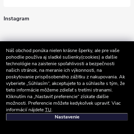
Instagram
Náš obchod ponúka nielen krásne šperky, ale pre vaše
pohodlie používa aj sladké sušienky(cookies) a ďalšie
technológie na zaistenie spoľahlivosti a bezpečnosti
našich stránok, na meranie ich výkonnosti, na
poskytovanie prispôsobeného zážitku z nakupovania. Ak
Sledovať na Instagrame
vyberiete „Súhlasím“, akceptujete to a súhlasíte s tým, že
tieto informácie môžeme zdieľať s tretími stranami.
Služby zákazníkom
Kliknutím na „Nastaviť preferencie“ získate ďalšie
možnosti. Preferencie môžete kedykoľvek upraviť. Viac
informácií nájdete
TU
.
iocel.sk
Obchodné podmienky
Ochrana osobných údajov
Nastavenie