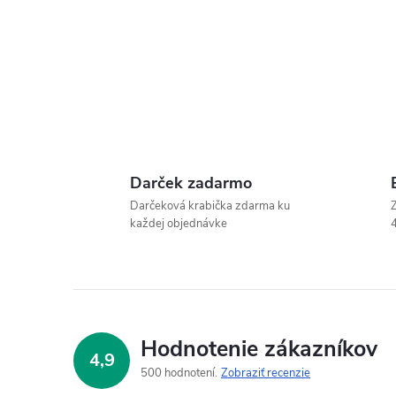
Darček zadarmo
Darčeková krabička zdarma ku
Z
každej objednávke
4
Hodnotenie zákazníkov
4,9
500 hodnotení
Zobraziť recenzie