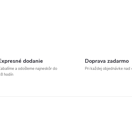
Expresné dodanie
Doprava zadarmo
abalíme a odošleme najneskôr do
Pri každej objednávke nad 
8 hodín