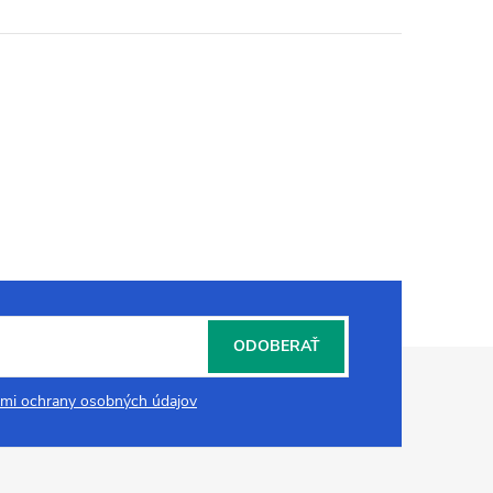
ODOBERAŤ
mi ochrany osobných údajov