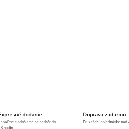
Expresné dodanie
Doprava zadarmo
abalíme a odošleme najneskôr do
Pri každej objednávke nad 
8 hodín