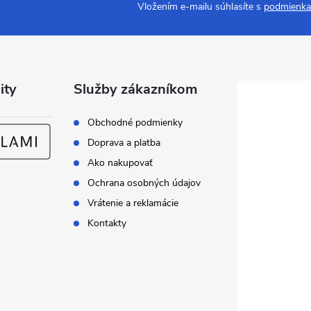
Vložením e-mailu súhlasíte s
podmienka
ity
Služby zákazníkom
Obchodné podmienky
Doprava a platba
Ako nakupovať
Ochrana osobných údajov
Vrátenie a reklamácie
Kontakty