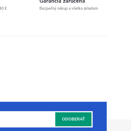
Garancia zaručená
40 €
Bezpečný nákup a všetko skladom
ODOBERAŤ