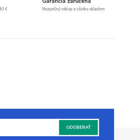
Garancia zaručená
40 €
Bezpečný nákup a všetko skladom
ODOBERAŤ