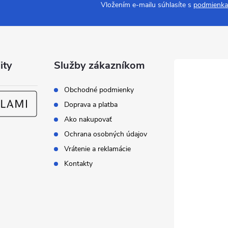
Vložením e-mailu súhlasíte s
podmienka
ity
Služby zákazníkom
Obchodné podmienky
Doprava a platba
Ako nakupovať
Ochrana osobných údajov
Vrátenie a reklamácie
Kontakty