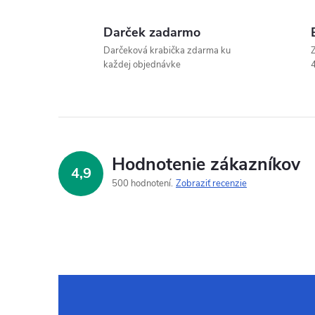
Darček zadarmo
Darčeková krabička zdarma ku
Z
každej objednávke
4
Hodnotenie zákazníkov
4,9
500 hodnotení
Zobraziť recenzie