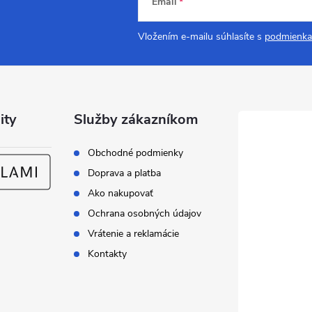
Email
Vložením e-mailu súhlasíte s
podmienka
ity
Služby zákazníkom
Obchodné podmienky
Doprava a platba
Ako nakupovať
Ochrana osobných údajov
Vrátenie a reklamácie
Kontakty