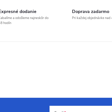
Expresné dodanie
Doprava zadarmo
abalíme a odošleme najneskôr do
Pri každej objednávke nad 
8 hodín