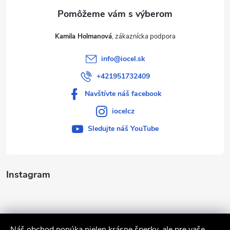
e
Kamila Holmanová
info
@
iocel.sk
+421951732409
Navštívte náš facebook
iocelcz
Sledujte náš YouTube
Instagram
Náš obchod ponúka nielen krásne šperky, ale pre vaše