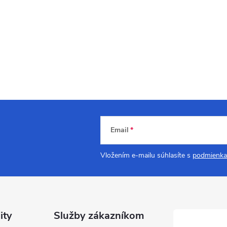
Email
Vložením e-mailu súhlasíte s
podmienka
ity
Služby zákazníkom