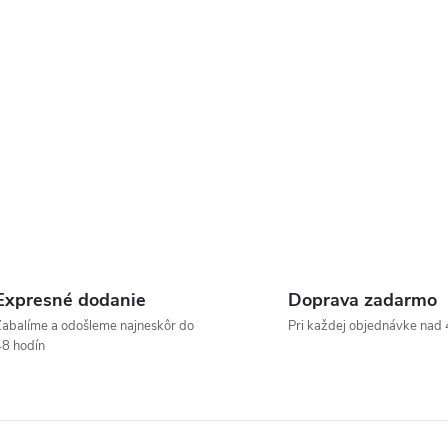
Expresné dodanie
Doprava zadarmo
abalíme a odošleme najneskôr do
Pri každej objednávke nad 
8 hodín