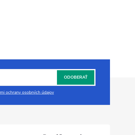
ODOBERAŤ
mi ochrany osobných údajov