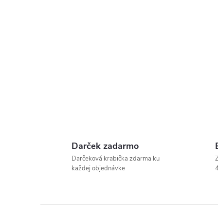
Darček zadarmo
Darčeková krabička zdarma ku
Z
každej objednávke
4