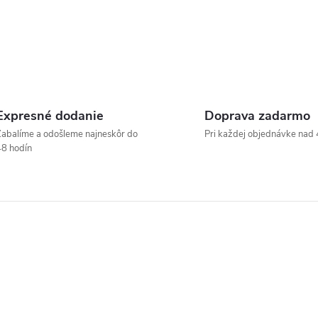
Expresné dodanie
Doprava zadarmo
abalíme a odošleme najneskôr do
Pri každej objednávke nad 
8 hodín