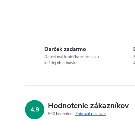
Darček zadarmo
Darčeková krabička zdarma ku
Z
každej objednávke
4
Hodnotenie zákazníkov
4,9
500 hodnotení
Zobraziť recenzie