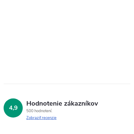
Hodnotenie zákazníkov
4,9
500 hodnotení
Zobraziť recenzie