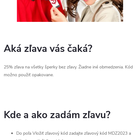
Aká zľava vás čaká?
25% zľava na všetky šperky bez zľavy. Žiadne iné obmedzenia. Kód
možno použiť opakovane.
Kde a ako zadám zľavu?
Do poľa Vložiť zľavový kód zadajte zľavový kód MDZ2023 a