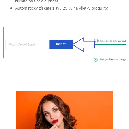
kliknite na tlačidlo pridať.
Automaticky získate zľavu 25 % na všetky produkty.