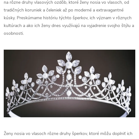
na rôzne druhy vlasových ozdôb, ktoré ženy nosia vo vlasoch, od
tradičných koruniek a čeleniek až po moderné a extravagantné
kúsky. Preskúmame históriu týchto šperkov, ich význam v rôznych
kultúrach a ako ich ženy dnes využívajú na vyjadrenie svojho štýlu a
osobnosti.
Ženy nosia vo vlasoch rôzne druhy šperkov, ktoré môžu doplniť ich