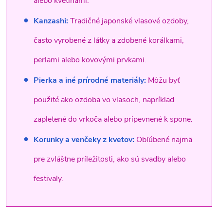
alebo kvetinami.
Kanzashi:
Tradičné japonské vlasové ozdoby,
často vyrobené z látky a zdobené korálkami,
perlami alebo kovovými prvkami.
Pierka a iné prírodné materiály:
Môžu byť
použité ako ozdoba vo vlasoch, napríklad
zapletené do vrkoča alebo pripevnené k spone.
Korunky a venčeky z kvetov:
Obľúbené najmä
pre zvláštne príležitosti, ako sú svadby alebo
festivaly.