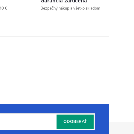
Garancia zaručená
40 €
Bezpečný nákup a všetko skladom
ODOBERAŤ