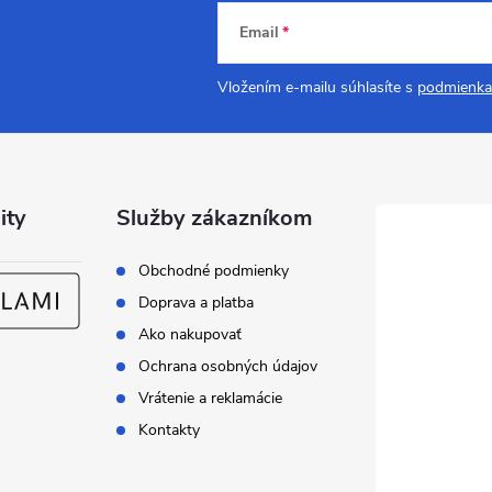
Email
Vložením e-mailu súhlasíte s
podmienka
ity
Služby zákazníkom
Obchodné podmienky
Doprava a platba
Ako nakupovať
Ochrana osobných údajov
Vrátenie a reklamácie
Kontakty