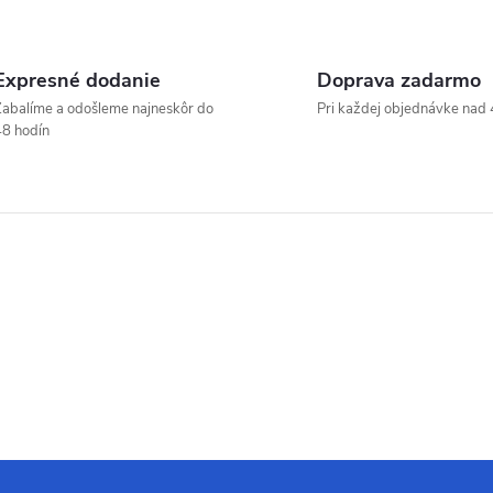
Expresné dodanie
Doprava zadarmo
abalíme a odošleme najneskôr do
Pri každej objednávke nad 
8 hodín