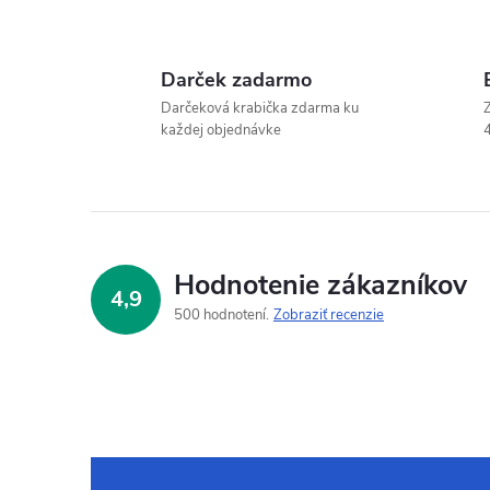
Darček zadarmo
Darčeková krabička zdarma ku
Z
každej objednávke
4
Hodnotenie zákazníkov
4,9
500 hodnotení
Zobraziť recenzie