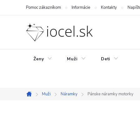
Prejsť
Pomoc zákazníkom
Informácie
Kontakty
Napíšt
na
obsah
Ženy
Muži
Deti
Muži
Náramky
Pánske náramky motorky
Domov