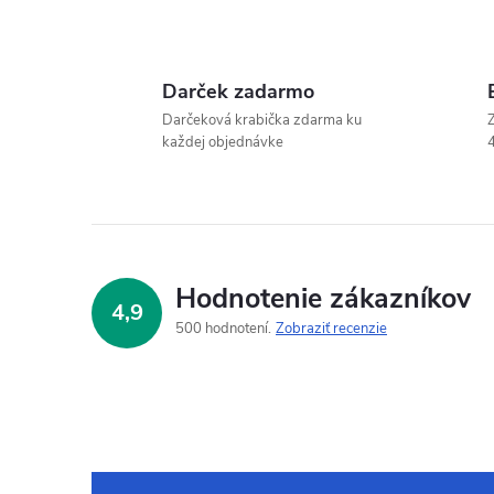
Darček zadarmo
Darčeková krabička zdarma ku
Z
každej objednávke
4
Hodnotenie zákazníkov
4,9
500 hodnotení
Zobraziť recenzie