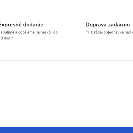
Expresné dodanie
Doprava zadarmo
abalíme a odošleme najneskôr do
Pri každej objednávke nad 
8 hodín