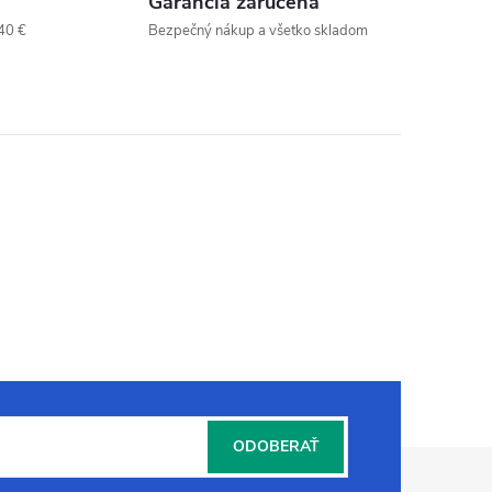
Garancia zaručená
40 €
Bezpečný nákup a všetko skladom
ODOBERAŤ