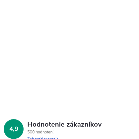
Hodnotenie zákazníkov
4,9
500 hodnotení