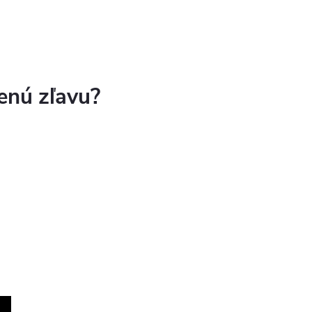
enú zľavu?