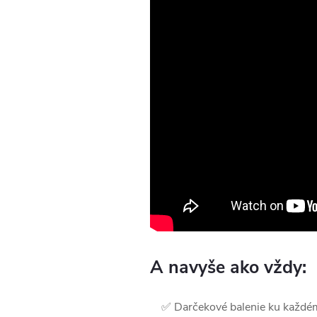
A navyše ako vždy:
✅ Darčekové balenie ku každé