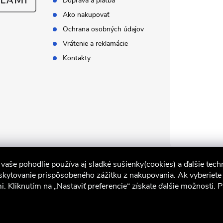
Doprava a platba
Ako nakupovať
Ochrana osobných údajov
Vrátenie a reklamácie
Kontakty
vaše pohodlie používa aj sladké sušienky(cookies) a ďalšie techn
skytovanie prispôsobeného zážitku z nakupovania. Ak vyberiete „
i. Kliknutím na „Nastaviť preferencie“ získate ďalšie možnosti. 
iocel.sk
Obchodné podmienky
Ochrana osobných údajov