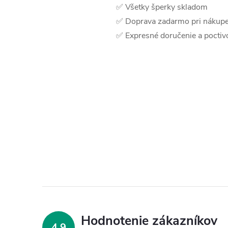
✅ Všetky šperky skladom
✅ Doprava zadarmo pri nákupe
✅ Expresné doručenie a poctivo
Hodnotenie zákazníkov
4,9