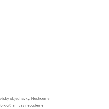
či výšky objednávky. Nechceme
oručiť, ani vás nebudeme