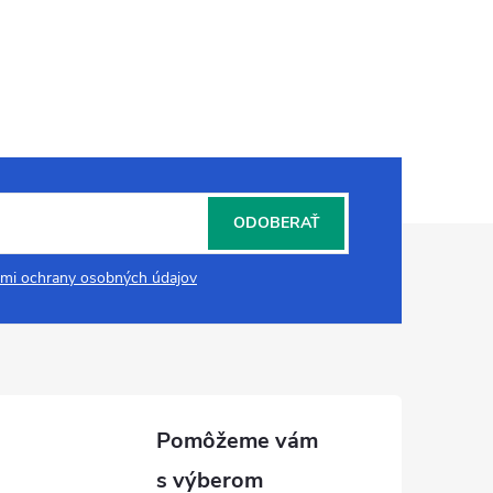
ODOBERAŤ
mi ochrany osobných údajov