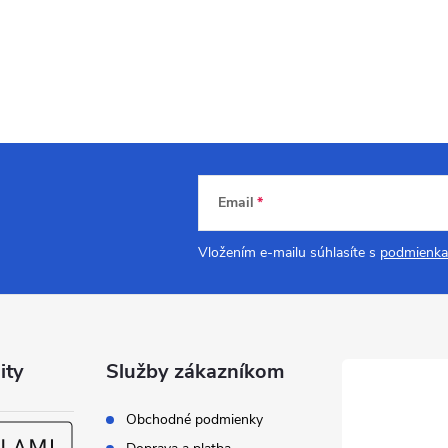
Email
Vložením e-mailu súhlasíte s
podmienka
ity
Služby zákazníkom
Obchodné podmienky