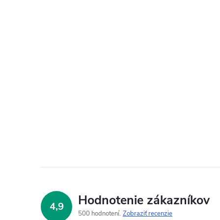
Hodnotenie zákazníkov
4,9
500 hodnotení
Zobraziť recenzie