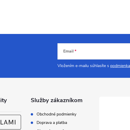
Email
Vložením e-mailu súhlasíte s
podmienka
ity
Služby zákazníkom
Obchodné podmienky
Doprava a platba