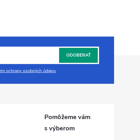
ODOBERAŤ
mi ochrany osobných údajov