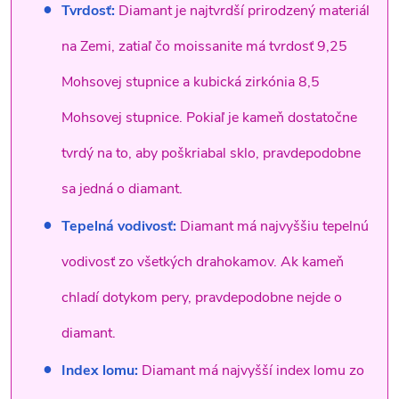
Tvrdosť:
Diamant je najtvrdší prirodzený materiál
na Zemi, zatiaľ čo moissanite má tvrdosť 9,25
Mohsovej stupnice a kubická zirkónia 8,5
Mohsovej stupnice. Pokiaľ je kameň dostatočne
tvrdý na to, aby poškriabal sklo, pravdepodobne
sa jedná o diamant.
Tepelná vodivosť:
Diamant má najvyššiu tepelnú
vodivosť zo všetkých drahokamov. Ak kameň
chladí dotykom pery, pravdepodobne nejde o
diamant.
Index lomu:
Diamant má najvyšší index lomu zo