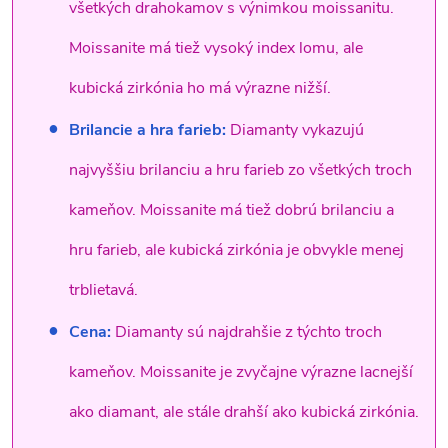
všetkých drahokamov s výnimkou moissanitu.
Moissanite má tiež vysoký index lomu, ale
kubická zirkónia ho má výrazne nižší.
Brilancie a hra farieb:
Diamanty vykazujú
najvyššiu brilanciu a hru farieb zo všetkých troch
kameňov. Moissanite má tiež dobrú brilanciu a
hru farieb, ale kubická zirkónia je obvykle menej
trblietavá.
Cena:
Diamanty sú najdrahšie z týchto troch
kameňov. Moissanite je zvyčajne výrazne lacnejší
ako diamant, ale stále drahší ako kubická zirkónia.