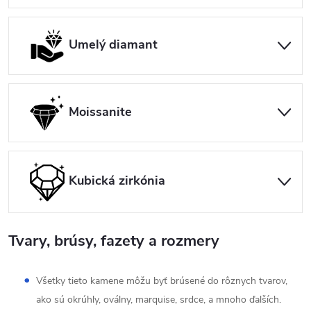
Umelý diamant
Moissanite
Kubická zirkónia
Tvary, brúsy, fazety a rozmery
Všetky tieto kamene môžu byť brúsené do rôznych tvarov,
ako sú okrúhly, oválny, marquise, srdce, a mnoho ďalších.