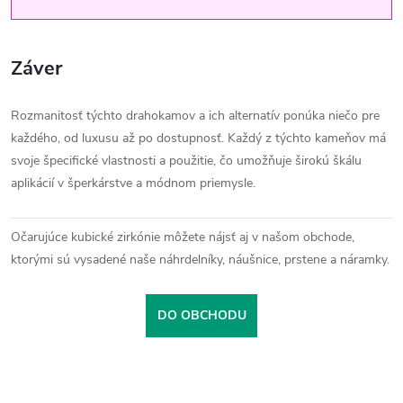
Záver
Rozmanitosť týchto drahokamov a ich alternatív ponúka niečo pre
každého, od luxusu až po dostupnosť. Každý z týchto kameňov má
svoje špecifické vlastnosti a použitie, čo umožňuje širokú škálu
aplikácií v šperkárstve a módnom priemysle.
Očarujúce kubické zirkónie môžete nájsť aj v našom obchode,
ktorými sú vysadené naše náhrdelníky, náušnice, prstene a náramky.
DO OBCHODU