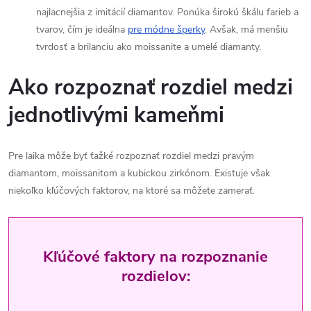
najlacnejšia z imitácií diamantov. Ponúka širokú škálu farieb a
tvarov, čím je ideálna
pre módne šperky
. Avšak, má menšiu
tvrdosť a brilanciu ako moissanite a umelé diamanty.
Ako rozpoznať rozdiel medzi
jednotlivými kameňmi
Pre laika môže byť ťažké rozpoznať rozdiel medzi pravým
diamantom, moissanitom a kubickou zirkónom. Existuje však
niekoľko kľúčových faktorov, na ktoré sa môžete zamerať.
Kľúčové faktory na rozpoznanie
rozdielov: