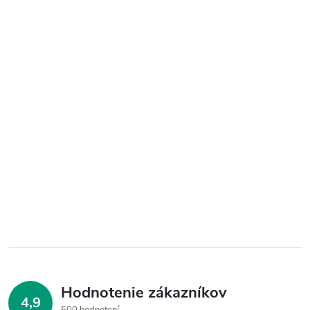
Hodnotenie zákazníkov
4,9
500 hodnotení