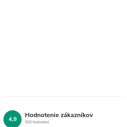
Hodnotenie zákazníkov
4,9
500 hodnotení