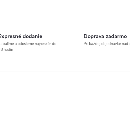
Expresné dodanie
Doprava zadarmo
abalíme a odošleme najneskôr do
Pri každej objednávke nad 
8 hodín