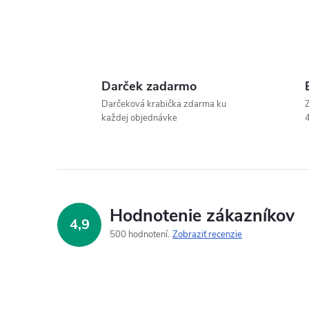
Darček zadarmo
Darčeková krabička zdarma ku
Z
každej objednávke
4
Hodnotenie zákazníkov
4,9
500 hodnotení
Zobraziť recenzie