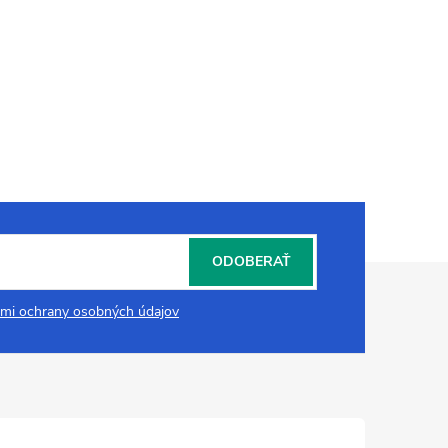
ODOBERAŤ
mi ochrany osobných údajov