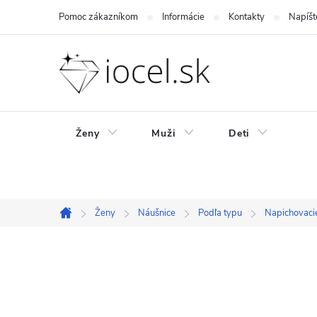
Prejsť
Pomoc zákazníkom
Informácie
Kontakty
Napíšt
na
obsah
Ženy
Muži
Deti
Ženy
Náušnice
Podľa typu
Napichovaci
Domov