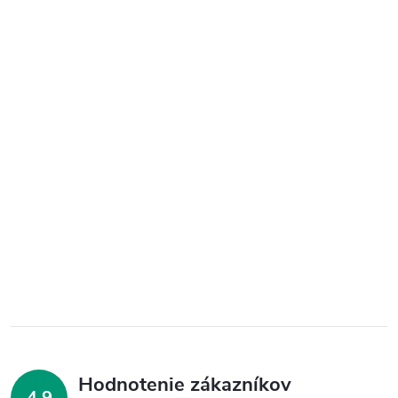
Hodnotenie zákazníkov
4,9