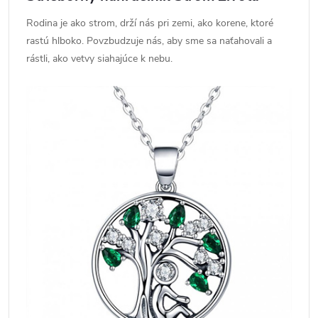
Rodina je ako strom, drží nás pri zemi, ako korene, ktoré
rastú hlboko. Povzbudzuje nás, aby sme sa naťahovali a
rástli, ako vetvy siahajúce k nebu.