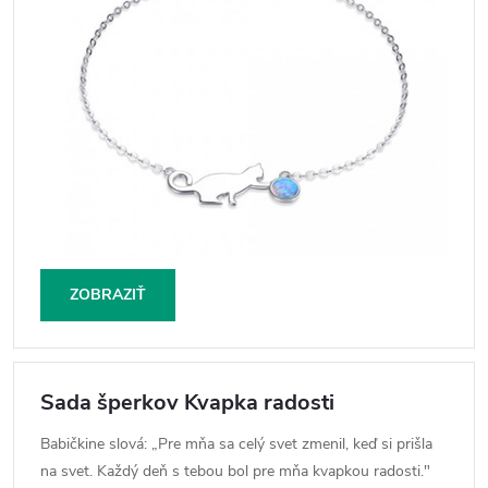
ZOBRAZIŤ
Sada šperkov Kvapka radosti
Babičkine slová: „Pre mňa sa celý svet zmenil, keď si prišla
na svet. Každý deň s tebou bol pre mňa kvapkou radosti."