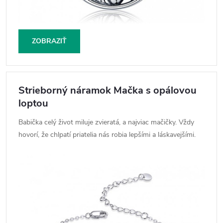
ZOBRAZIŤ
Strieborný náramok Mačka s opálovou
loptou
Babička celý život miluje zvieratá, a najviac mačičky. Vždy
hovorí, že chlpatí priatelia nás robia lepšími a láskavejšími.