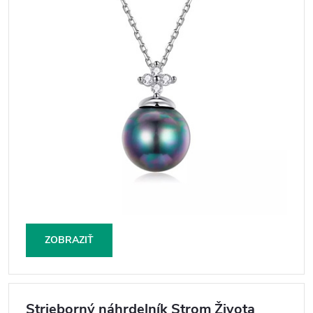
ZOBRAZIŤ
Strieborný náhrdelník Strom Života