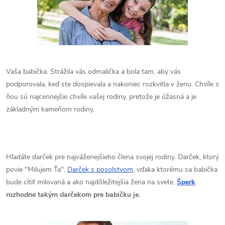
Vaša babička. Strážila vás odmalička a bola tam, aby vás
podporovala, keď ste dospievala a nakoniec rozkvitla v ženu. Chvíle s
ňou sú najcennejšie chvíle vašej rodiny, pretože je úžasná a je
základným kameňom rodiny.
Hľadáte darček pre najváženejšieho člena svojej rodiny. Darček, ktorý
povie "Milujem Ťa".
Darček s posolstvom
, vďaka ktorému sa babička
bude cítiť milovaná a ako najdôležitejšia žena na svete.
Šperk
rozhodne takým darčekom pre babičku je.