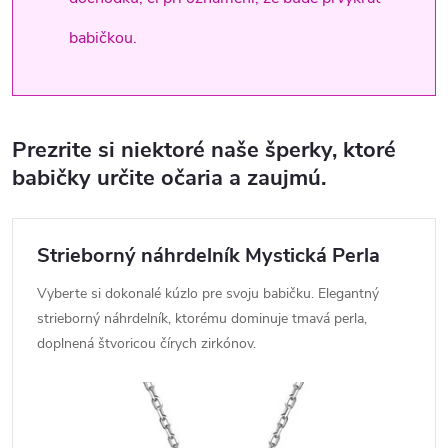
babičkou.
Prezrite si niektoré naše šperky, ktoré
babičky určite očaria a zaujmú.
Strieborný náhrdelník Mystická Perla
Vyberte si dokonalé kúzlo pre svoju babičku. Elegantný
strieborný náhrdelník, ktorému dominuje tmavá perla,
doplnená štvoricou čírych zirkónov.