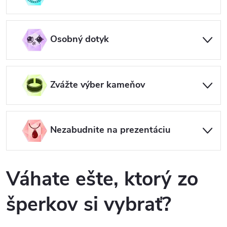
Osobný dotyk
Zvážte výber kameňov
Nezabudnite na prezentáciu
Váhate ešte, ktorý zo
šperkov si vybrať?