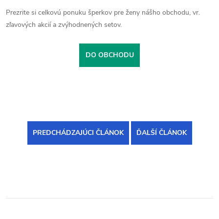
Prezrite si celkovú ponuku šperkov pre ženy nášho obchodu, vr.
zľavových akcií a zvýhodnených setov.
DO OBCHODU
PREDCHÁDZAJÚCI ČLÁNOK
ĎALŠÍ ČLÁNOK