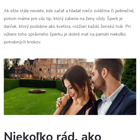
Ak ešte stále neviete, kde začať a hľadať niečo zvláštne či jedinečné,
potom máme pre vás tip, ktorý zaberie na ženy vždy. Šperk je
darček, ktorý podobne ako kvetina, rozžiari každú ženskú tvár. Pri
výbere toho správneho šperku je dobré mať na pamäti niekoľko
potrebných krokov.
Niekoľko rád, ako