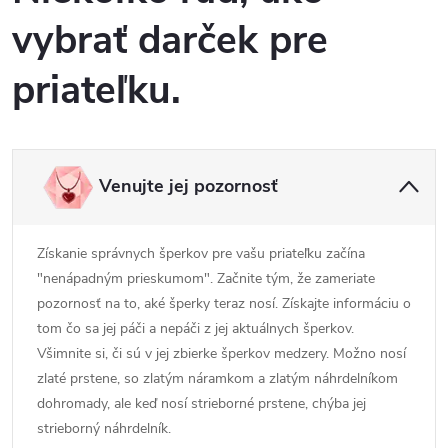
vybrať darček pre
priateľku.
Venujte jej pozornosť
Získanie správnych šperkov pre vašu priateľku začína
"nenápadným prieskumom". Začnite tým, že zameriate
pozornosť na to, aké šperky teraz nosí. Získajte informáciu o
tom čo sa jej páči a nepáči z jej aktuálnych šperkov.
Všimnite si, či sú v jej zbierke šperkov medzery. Možno nosí
zlaté prstene, so zlatým náramkom a zlatým náhrdelníkom
dohromady, ale keď nosí strieborné prstene, chýba jej
strieborný náhrdelník.