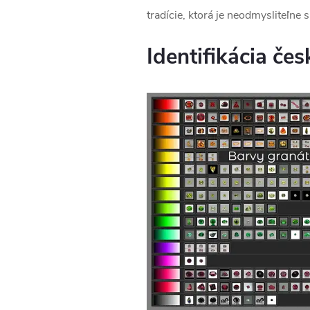
tradície, ktorá je neodmysliteľne 
Identifikácia če