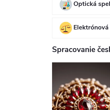
Optická spe
Elektrónová
Spracovanie čes