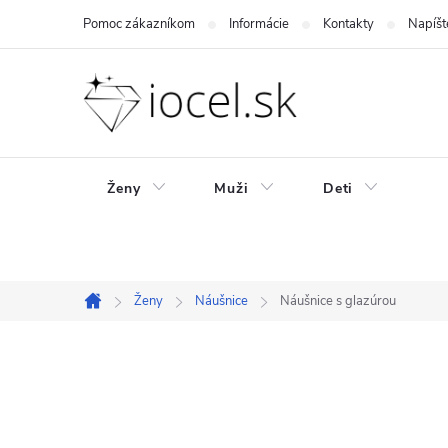
Prejsť
Pomoc zákazníkom
Informácie
Kontakty
Napíšt
na
obsah
Ženy
Muži
Deti
Ženy
Náušnice
Náušnice s glazúrou
Domov