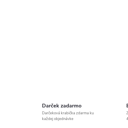
Darček zadarmo
Darčeková krabička zdarma ku
Z
každej objednávke
4