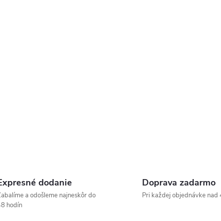
Expresné dodanie
Doprava zadarmo
abalíme a odošleme najneskôr do
Pri každej objednávke nad 
8 hodín