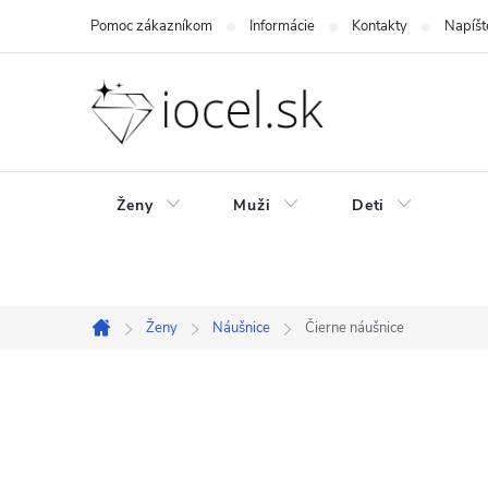
Prejsť
Pomoc zákazníkom
Informácie
Kontakty
Napíšt
na
obsah
Ženy
Muži
Deti
Ženy
Náušnice
Čierne náušnice
Domov