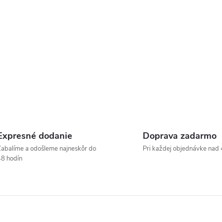
Expresné dodanie
Doprava zadarmo
abalíme a odošleme najneskôr do
Pri každej objednávke nad 
8 hodín