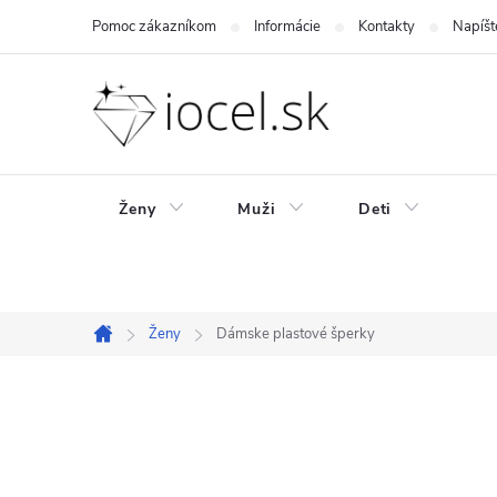
Prejsť
Pomoc zákazníkom
Informácie
Kontakty
Napíšt
na
obsah
Ženy
Muži
Deti
Ženy
Dámske plastové šperky
Domov