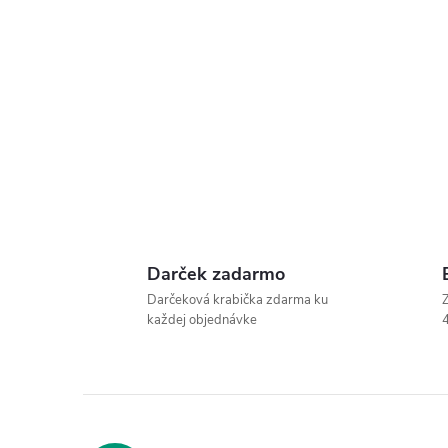
Darček zadarmo
Darčeková krabička zdarma ku
Z
každej objednávke
4