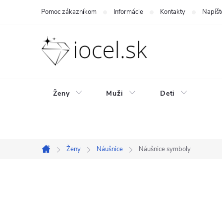
Prejsť
Pomoc zákazníkom
Informácie
Kontakty
Napíšt
na
obsah
Ženy
Muži
Deti
Ženy
Náušnice
Náušnice symboly
Domov