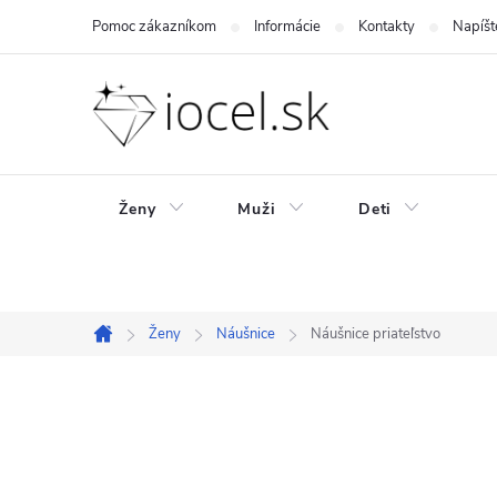
Prejsť
Pomoc zákazníkom
Informácie
Kontakty
Napíšt
na
obsah
Ženy
Muži
Deti
Ženy
Náušnice
Náušnice priateľstvo
Domov