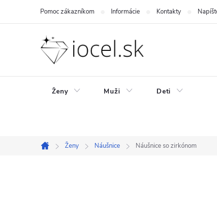
Prejsť
Pomoc zákazníkom
Informácie
Kontakty
Napíšt
na
obsah
Ženy
Muži
Deti
Ženy
Náušnice
Náušnice so zirkónom
Domov