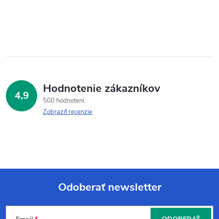
Hodnotenie zákazníkov
4,9
500 hodnotení
Zobraziť recenzie
Odoberať newsletter
Z